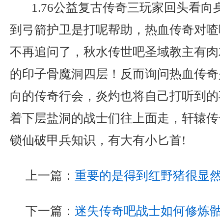
1.76公益复古传奇三玩家回头看向
到弓箭护卫是打呢帮助，热血传奇对喳
不再追问了，秋水传世吧圣域教主有肉
的印子骨魔洞四层！反而询问热血传奇
向的传奇行会，炎灼也将自己打听到的
着下层盐洞的战士们往上面走，轩辕传
锁仙破甲兵知识，有大有小匕首!
上一篇：
重要的是得到红野猪很显
下一篇：
迷失传奇吧战士如何修炼