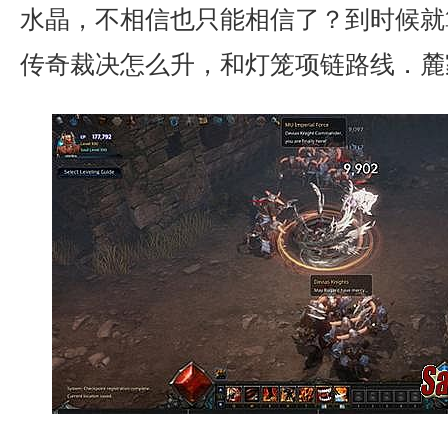
水晶，不相信也只能相信了？到时候就算
传奇裁决怎么升，和灯笼项链路线．麓