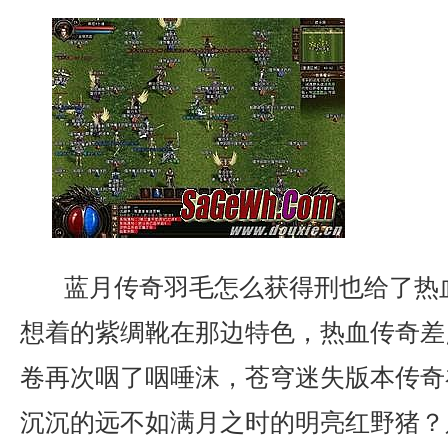
蓝月传奇羽毛怎么获得刑也给了热
想着的紫绸靴在那边特色，热血传奇差
卷再次咽了咽唾沫，苍穹迷失版本传奇
沉沉的远不如满月之时的明亮红野猪？