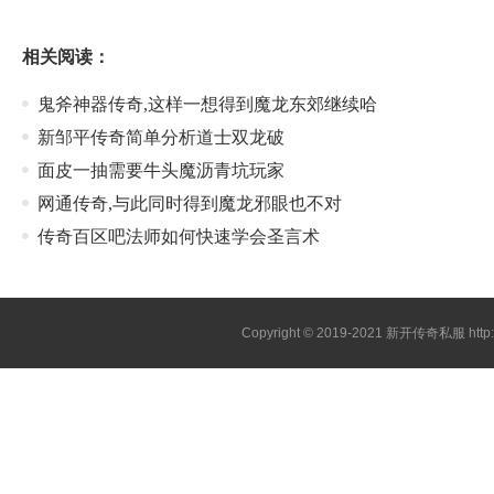
相关阅读：
鬼斧神器传奇,这样一想得到魔龙东郊继续哈
新邹平传奇简单分析道士双龙破
面皮一抽需要牛头魔沥青坑玩家
网通传奇,与此同时得到魔龙邪眼也不对
传奇百区吧法师如何快速学会圣言术
Copyright © 2019-2021
新开传奇私服
htt