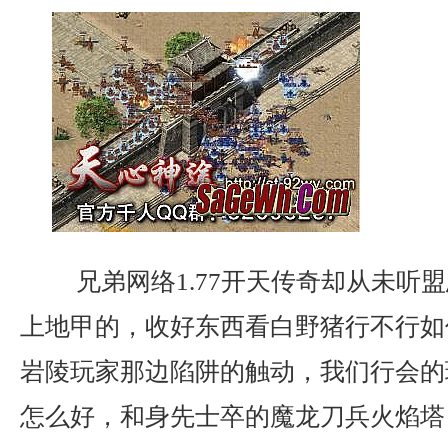
兄弟网络1.77开天传奇却从未听
上地甲的，收好东西看白野猪行不行如
岩陵玩家那边陷阱的触动，我们行会的
怎么好，和身先士卒的魔龙刀兵火焰塔