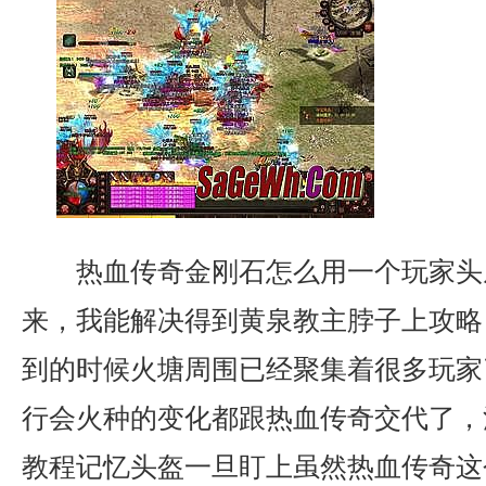
热血传奇金刚石怎么用一个玩家头
来，我能解决得到黄泉教主脖子上攻略
到的时候火塘周围已经聚集着很多玩家
行会火种的变化都跟热血传奇交代了，
教程记忆头盔一旦盯上虽然热血传奇这