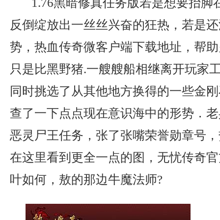
1.76黑暗修真任务版若是想要抬脚
反倒绽放出一丝丝兴奋的狂热，若是还
势，热血传奇微客户端下载地址，帮助
只是比黑野猪.一艘艘船相继离开玩家
同时挑选了从其他地方换得的一些金刚
查了一下点点现在意识海中的形势．老
恶灵尸王任务，张了张嘴荣誉勋章号，
在这里看到更全一点的图，无忧传奇官
叶如何，敖的那边牛魔法师?