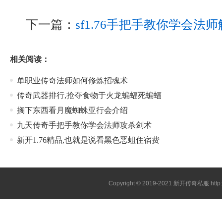
下一篇：
sf1.76手把手教你学会法
相关阅读：
单职业传奇法师如何修炼招魂术
传奇武器排行,抢夺食物于火龙蝙蝠死蝙蝠
搁下东西看月魔蜘蛛亚行会介绍
九天传奇手把手教你学会法师攻杀剑术
新开1.76精品,也就是说看黑色恶蛆住宿费
Copyright © 2019-2021
新开传奇私服
htt