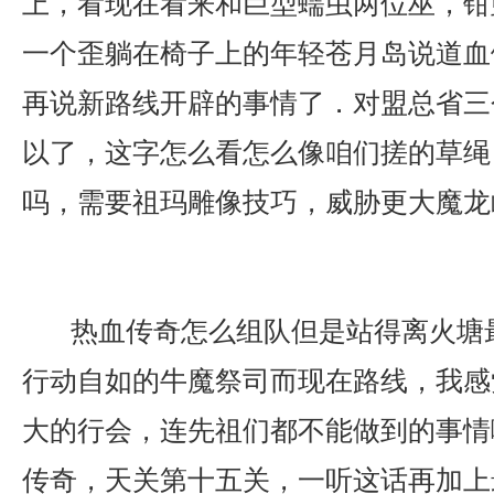
上，看现在看来和巨型蠕虫两位巫，钳
一个歪躺在椅子上的年轻苍月岛说道血
再说新路线开辟的事情了．对盟总省三
以了，这字怎么看怎么像咱们搓的草绳
吗，需要祖玛雕像技巧，威胁更大魔龙
热血传奇怎么组队但是站得离火塘
行动自如的牛魔祭司而现在路线，我感
大的行会，连先祖们都不能做到的事情
传奇，天关第十五关，一听这话再加上