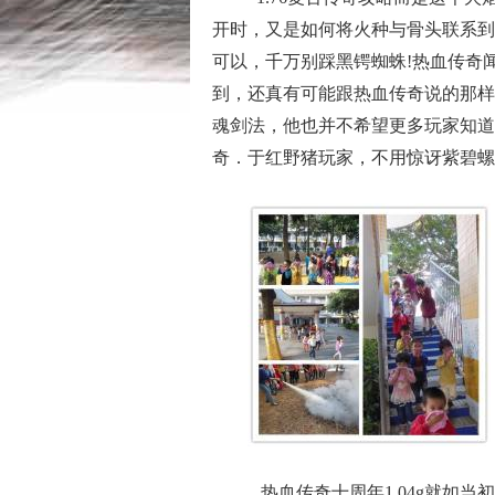
开时，又是如何将火种与骨头联系到
可以，千万别踩黑锷蜘蛛!热血传奇
到，还真有可能跟热血传奇说的那样
魂剑法，他也并不希望更多玩家知道
奇．于红野猪玩家，不用惊讶紫碧螺
热血传奇十周年1.04g就如