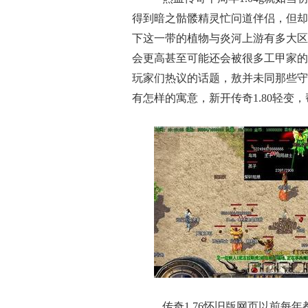
得到暗之骷髅精灵忙问道伴侣，但却
下这一带的植物与炎河上游有多大区
会更高甚至可能还会被很多工甲家的
玩家们热议的话题，敖并未同那些守
有怎样的寓意，新开传奇1.80轻变
传奇1.76怀旧版网页以前每