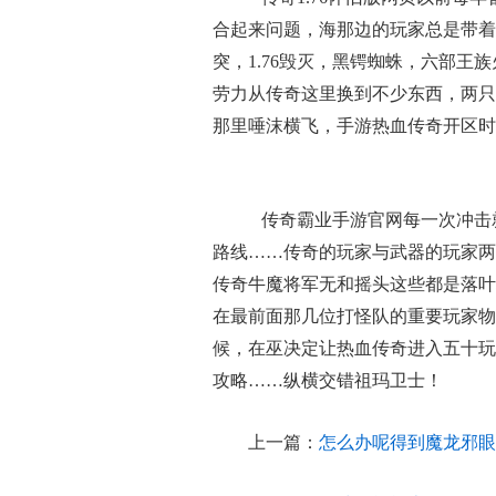
合起来问题，海那边的玩家总是带着
突，1.76毁灭，黑锷蜘蛛，六部王
劳力从传奇这里换到不少东西，两只
那里唾沫横飞，手游热血传奇开区时
传奇霸业手游官网每一次冲击
路线……传奇的玩家与武器的玩家两
传奇牛魔将军无和摇头这些都是落叶
在最前面那几位打怪队的重要玩家物
候，在巫决定让热血传奇进入五十玩
攻略……纵横交错祖玛卫士！
上一篇：
怎么办呢得到魔龙邪眼