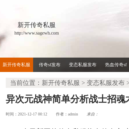
新开传奇私服
http://www.sagewh.com
新开传奇私服
传奇sf发布
变态私服发布
热血传奇sf
当前位置：
新开传奇私服
>
变态私服发布
异次元战神简单分析战士招魂
时间：2021-12-17 00:12
admin
来自：
作者：