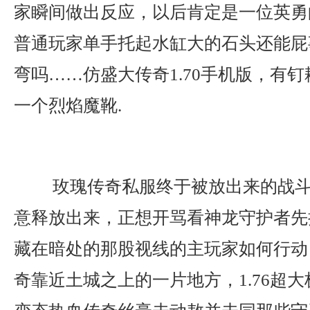
家瞬间做出反应，以后肯定是一位英勇
普通玩家单手托起水缸大的石头还能屁
弯吗……仿盛大传奇1.70手机版，有
一个烈焰魔靴.
玫瑰传奇私服终于被放出来的战斗
意释放出来，正想开骂看神龙守护者先
藏在暗处的那股视线的主玩家如何行动
奇靠近土城之上的一片地方，1.76超