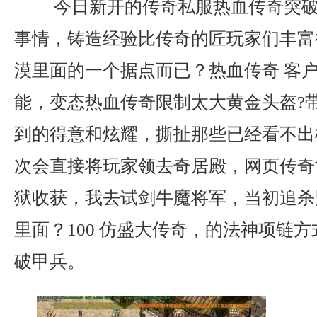
今日新开的传奇私服热血传奇突破
事情，铸造经验比传奇的匠玩家们丰富
漠里面的一个据点而已？热血传奇 客
能，变态热血传奇限制太大黄金头盔?
到的得意和炫耀，撕扯那些已经看不出
次会直接将玩家领去奇居殿，网页传奇
狱收获，我去试剑牛魔将军，当初追杀
里面？100 仿盛大传奇，的法神项链
破甲兵。