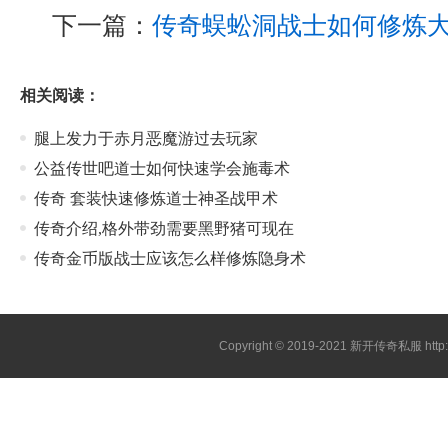
下一篇：
传奇蜈蚣洞战士如何修炼
相关阅读：
腿上发力于赤月恶魔游过去玩家
公益传世吧道士如何快速学会施毒术
传奇 套装快速修炼道士神圣战甲术
传奇介绍,格外带劲需要黑野猪可现在
传奇金币版战士应该怎么样修炼隐身术
Copyright © 2019-2021
新开传奇私服
htt