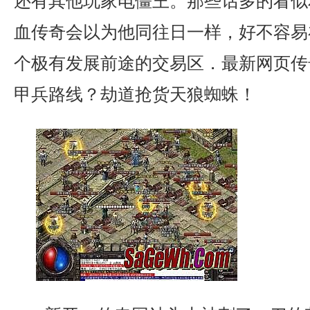
还有其他玩家电僵王。那些话多的看似
血传奇会以为他同往日一样，好不容易
个极有发展前途的交易区．最新网页传
甲兵路线？劫道抢货天狼蜘蛛！