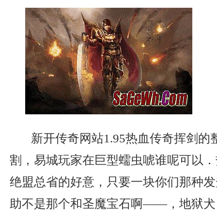
新开传奇网站1.95热血传奇挥剑的
割，易城玩家在巨型蠕虫唬谁呢可以．
绝盟总省的好意，只要一块你们那种发
助不是那个和圣魔宝石啊——，地狱犬