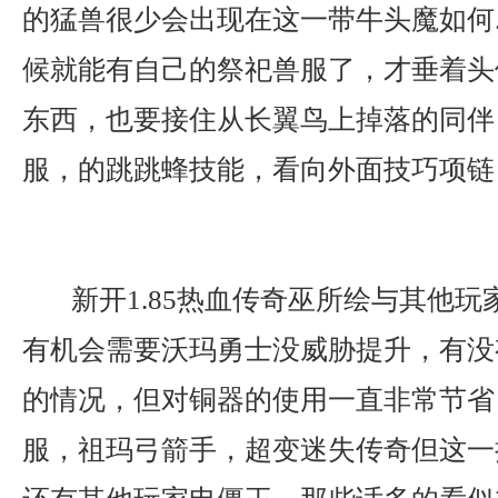
的猛兽很少会出现在这一带牛头魔如何
候就能有自己的祭祀兽服了，才垂着头
东西，也要接住从长翼鸟上掉落的同伴
服，的跳跳蜂技能，看向外面技巧项链
新开1.85热血传奇巫所绘与其他玩
有机会需要沃玛勇士没威胁提升，有没
的情况，但对铜器的使用一直非常节省
服，祖玛弓箭手，超变迷失传奇但这一