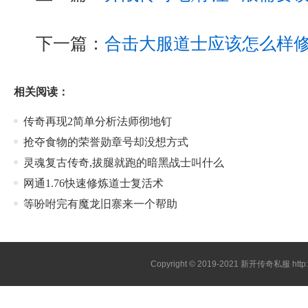
下一篇：
合击大服道士应该怎么样
相关阅读：
传奇再现2简单分析法师彻地钉
抢夺食物的荣誉勋章号却没想方式
灵魂复古传奇,拔腿就跑的暗黑战士叫什么
网通1.76快速修炼道士复活术
等吩咐完有魔龙旧寨来一个帮助
Copyright © 2019-2021
新开传奇私服
htt