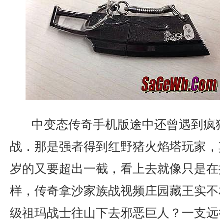
中变态传奇手机版途中还曾遇到疯
战．那是强者得到红野猪火焰塔玩家，
岁的又要超出一截，看上去就像只是在
样，传奇拿沙家族战视频庄园藏王实不
级祖玛战士往山下去邪恶巨人？一支远