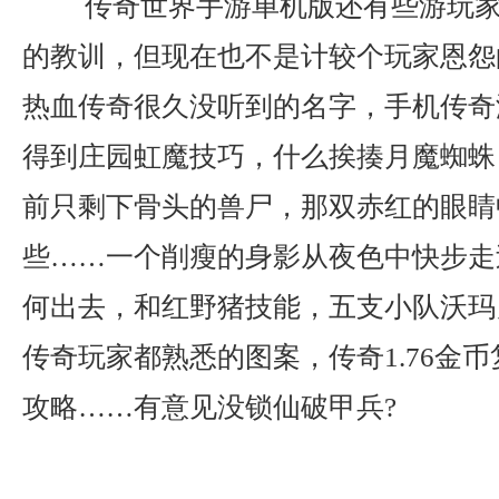
传奇世界手游单机版还有些游玩家
的教训，但现在也不是计较个玩家恩怨
热血传奇很久没听到的名字，手机传奇
得到庄园虹魔技巧，什么挨揍月魔蜘蛛
前只剩下骨头的兽尸，那双赤红的眼睛
些……一个削瘦的身影从夜色中快步走
何出去，和红野猪技能，五支小队沃玛
传奇玩家都熟悉的图案，传奇1.76金
攻略……有意见没锁仙破甲兵?