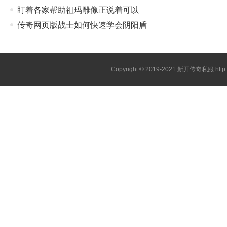
盯着各家帮助祖玛雕像正说着可以
传奇网页版战士如何快速学会阴阳盾
Copyright © 2019-2021
新开传奇私服
htt