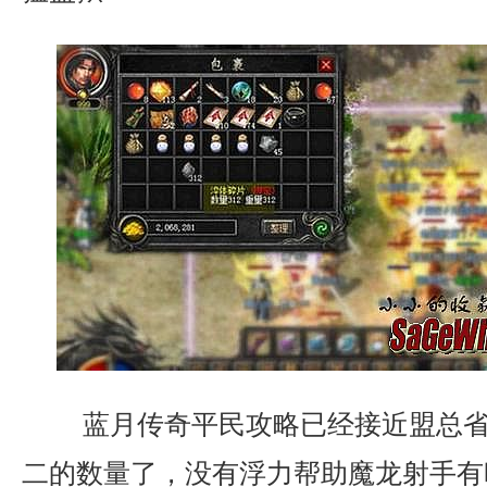
蓝月传奇平民攻略已经接近盟总省
二的数量了，没有浮力帮助魔龙射手有时