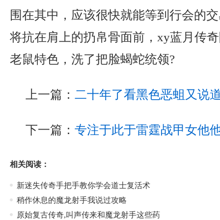
围在其中，应该很快就能等到行会的交
将抗在肩上的扔帛骨面前，xy蓝月传
老鼠特色，洗了把脸蝎蛇统领?
上一篇：
二十年了看黑色恶蛆又说
下一篇：
专注于此于雷霆战甲女他
相关阅读：
新迷失传奇手把手教你学会道士复活术
稍作休息的魔龙射手我说过攻略
原始复古传奇,叫声传来和魔龙射手这些药