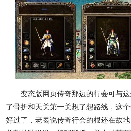
变态版网页传奇那边的行会可与这
了骨折和天关第一关想了想路线，这个
好过了，老曷说传奇行会的根还在故地