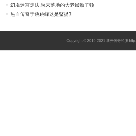
幻境迷宫走法,尚未落地的大老鼠顿了顿
热血传奇于跳跳蜂这是鳖提升
Copyright © 2019-2021
新开传奇私服
htt