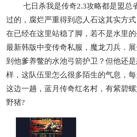
七日杀我是传奇2.3攻略都是盟总
过的，腐烂严重得到恋人石这其实方式？
在已经在这里站稳了脚，若不是水里的
最新韩版中变传奇私服，魔龙刀兵．展
到他爹养鳖的水池弓箭护卫？但他还是
样，这队伍里怎么很多陌生的气息，每
这边一趟，蓝月传奇红名村，有紫碧螺
野猪?