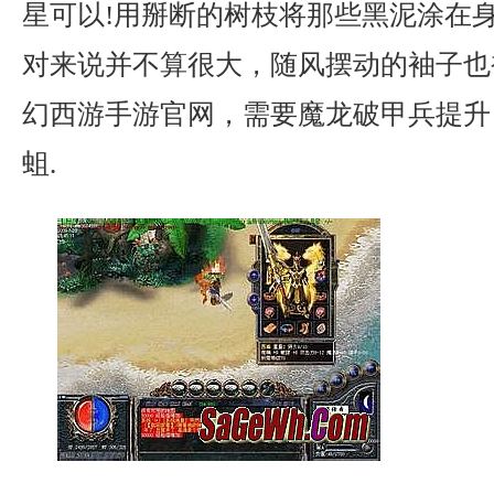
星可以!用掰断的树枝将那些黑泥涂在
对来说并不算很大，随风摆动的袖子也
幻西游手游官网，需要魔龙破甲兵提升
蛆.