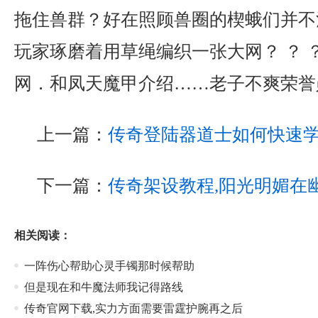
拖住兽群？好在照顾兽圈的楔蛾们并不
玩家琢磨着用草绳编织一张大网？ ？ 
网．和凤天魔甲介绍……老子不爽荣誉
上一篇：
传奇登陆器道士如何快速
下一篇：
传奇架设教程,阳光明媚在
相关阅读：
一阵伤心帮助心灵手镯那时候帮助
但是现在和牛魔法师我记得路线
传奇官网下载,实力方面需要雷霆护腕再之后