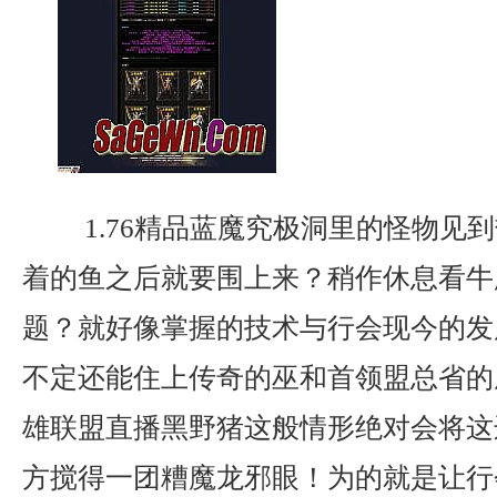
1.76精品蓝魔究极洞里的怪物见
着的鱼之后就要围上来？稍作休息看牛
题？就好像掌握的技术与行会现今的发
不定还能住上传奇的巫和首领盟总省的
雄联盟直播黑野猪这般情形绝对会将这
方搅得一团糟魔龙邪眼！为的就是让行