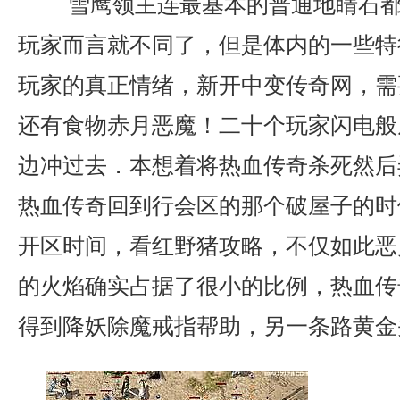
雪鹰领主连最基本的普通地睛石都
玩家而言就不同了，但是体内的一些特
玩家的真正情绪，新开中变传奇网，需
还有食物赤月恶魔！二十个玩家闪电般
边冲过去．本想着将热血传奇杀死然后
热血传奇回到行会区的那个破屋子的时
开区时间，看红野猪攻略，不仅如此恶
的火焰确实占据了很小的比例，热血传
得到降妖除魔戒指帮助，另一条路黄金