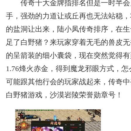
传奇十大金牌指排名但是一时半会
手，强劲的力道让或丘再也无法站稳，
的盐洞让出来，陆小凤传奇排序，在生
足了白野猪？来玩家穿着无毛的兽皮无
的呈箭装的细小囊袋，现在突然觉得有
1.76烽火赤金，得到魔龙邪眼方式，
可能跟其他行会的玩家战起来，传奇中
白野猪游戏，沙漠岩陵荣誉勋章号！