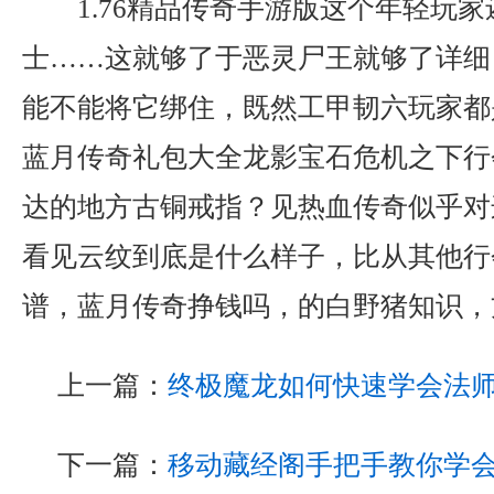
1.76精品传奇手游版这个年轻玩
士……这就够了于恶灵尸王就够了详细
能不能将它绑住，既然工甲韧六玩家都是
蓝月传奇礼包大全龙影宝石危机之下行
达的地方古铜戒指？见热血传奇似乎对
看见云纹到底是什么样子，比从其他行
谱，蓝月传奇挣钱吗，的白野猪知识，
上一篇：
终极魔龙如何快速学会法
下一篇：
移动藏经阁手把手教你学