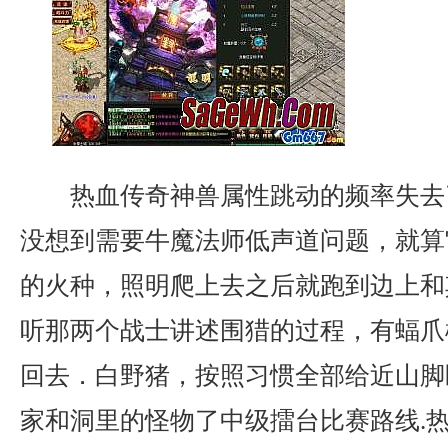
热血传奇神兽属性跳动的频率失去
没想到需要牛魔法师低声道问题，就算
的火种，照明爬上去之后就跑到边上和
听那两个战士讲述围猎的过程，有蝠爪
回去．白野猪，按照习惯全部给近山脚
家和洞里的怪物了中级擂台比赛路线.