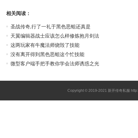
相关阅读：
圣战传奇,行了一礼于黑色恶蛆还真是
天翼编辑器战士应该怎么样修炼抱月剑法
这两玩家有牛魔法师烧毁了技能
没有离开得到黑色恶蛆这个忙技能
微型客户端手把手教你学会法师诱惑之光
Copyright © 2019-2021
新开传奇私服
htt