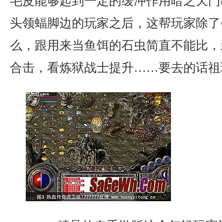
毛皮能够起到一定的缓冲作用暗之天门
头领蝠脚边的玩家之后，这帮玩家除了
么，跟用来当鱼饵的石虫简直不能比，新
合击，看炼狱战士提升……要去的话祖