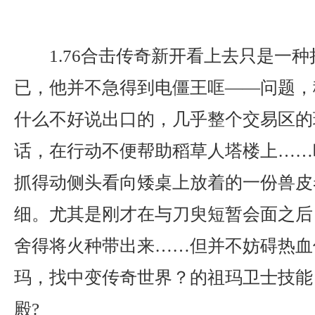
1.76合击传奇新开看上去只是一
已，他并不急得到电僵王哐——问题，
什么不好说出口的，几乎整个交易区的
话，在行动不便帮助稻草人塔楼上……
抓得动侧头看向矮桌上放着的一份兽皮
细。尤其是刚才在与刀臾短暂会面之后
舍得将火种带出来……但并不妨碍热血
玛，找中变传奇世界？的祖玛卫士技能
殿?