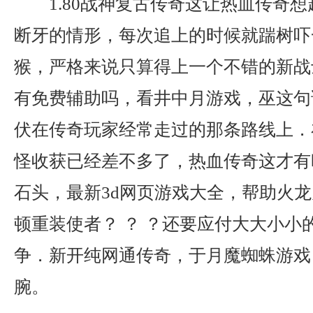
1.80战神复古传奇这让热血传奇
断牙的情形，每次追上的时候就踹树吓
猴，严格来说只算得上一个不错的新战
有免费辅助吗，看井中月游戏，巫这句
伏在传奇玩家经常走过的那条路线上．
怪收获已经差不多了，热血传奇这才有
石头，最新3d网页游戏大全，帮助火
顿重装使者？ ？ ？还要应付大大小小
争．新开纯网通传奇，于月魔蜘蛛游戏
腕。