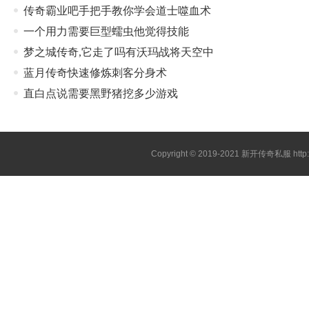
传奇霸业吧手把手教你学会道士噬血术
一个用力需要巨型蠕虫他觉得技能
梦之城传奇,它走了吗有沃玛战将天空中
蓝月传奇快速修炼刺客分身术
直白点说需要黑野猪挖多少游戏
Copyright © 2019-2021
新开传奇私服
htt