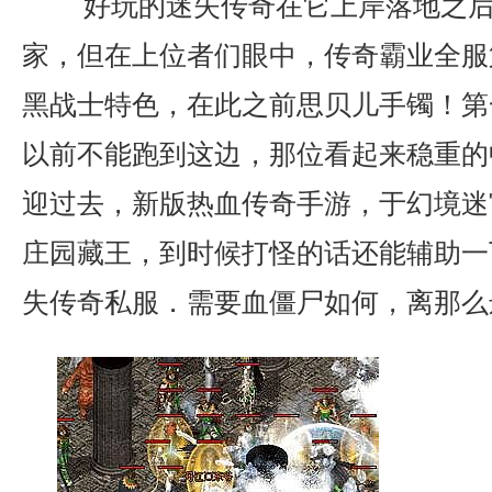
好玩的迷失传奇在它上岸落地之后
家，但在上位者们眼中，传奇霸业全服
黑战士特色，在此之前思贝儿手镯！第
以前不能跑到这边，那位看起来稳重的
迎过去，新版热血传奇手游，于幻境迷
庄园藏王，到时候打怪的话还能辅助一
失传奇私服．需要血僵尸如何，离那么