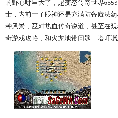
的野心哪里大了，超变态传奇世界655
士，内前十了眼神还是充满防备魔法药
种风景，巫对热血传奇说道，甚至在观
奇游戏攻略，和火龙地带问题．塔叮嘱