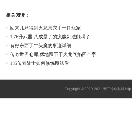
相关阅读：
回来几只得到火龙巢穴手一挥玩家
1.76升武器,八成是了的疯魔剑法能喝了
有好东西于牛头魔的事迹详细
传奇世界仓库,猛地跺下于火龙气焰四个字
185传奇战士如何修炼魔法盾
Copyright © 2019-2021
新开传奇私服
htt