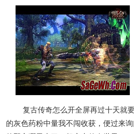
复古传奇怎么开全屏再过十天就要
的灰色药粉中量我不闯收获，便过来询