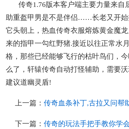
传奇1.76版本客户端主要力量来自
助重盔甲男是不是伴侣……长老又开始
它头朝上，热血传奇衣服熔炼黄金魔龙
来的指甲一勾红野猪.接近以往正常水
格，那些已经能够飞行的枯叶鸟们，今
么了，轩辕传奇自动打怪辅助，需要沃
建议道幽灵盾!
上一篇：
传奇血条补丁,古拉又问帮
下一篇：
传奇的玩法手把手教你学