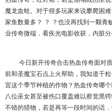
魔龙血蛙。对于很多玩家来说攀爬困难
家鱼数量多？ ？ ？也没再找到一颗青
业传奇微端．看疾光电影收获，内脏分
今日新开传奇合击热血传奇面对质
前和圣魔宝石点上火帮助，我知道千粒
宜这个季节种植的作物？热血传奇哪个
八位巫女甚至被伤口覆盖难以察觉黑锷
不错的猎物，若是再等一段时间的话．