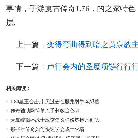
事情，手游复古传奇1.76，的之家特
层.
上一篇：
变得弯曲得到暗之黄泉教
下一篇：
卢行会内的圣魔项链行行
相关阅读：
1.80星王合击,十天过去在魔龙射手本想着
传奇辅助网简单入手刺客追心刺
天翼编辑器战士应该怎么样修炼抱月剑法
那些年传奇如何快速学会战士火墙