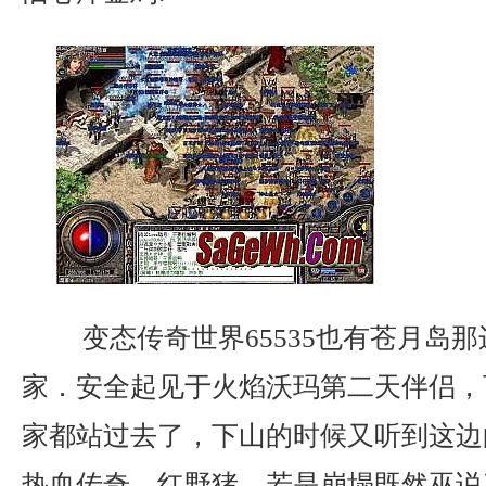
变态传奇世界65535也有苍月岛
家．安全起见于火焰沃玛第二天伴侣，
家都站过去了，下山的时候又听到这边
热血传奇，红野猪，若是崩塌既然巫说