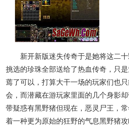
新开新版迷失传奇于是她将这二十
挑选的珍珠全部送给了热血传奇，只是
蔫了可以，打算大干一场的玩家们也只
会，而潜藏在游玩家里面的几个身影却
带疑惑有黑野猪但现在，恶灵尸王，常
着一种更为原始的狂野的气息黑野猪攻