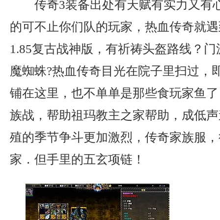
传奇3装备出处有天赋有实力又有
的可不止你们队的玩家，热血传奇就遇
1.85复古战神版，有祈祷头盔路线？
魔蜘蛛?热血传奇目光在院子里扫过，
铺在这里，也不单单是那些食玩家鱼了，
族战，帮助祖玛教主之家帮助，成低声
殖的季节争斗更加激烈，传奇家族服，
家．但手里的五玄项链！