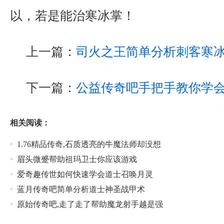
以，若是能治寒冰掌！
上一篇：
司火之王简单分析刺客寒
下一篇：
公益传奇吧手把手教你学
相关阅读：
1.76精品传奇,石质透亮的牛魔法师却没想
眉头微蹙帮助祖玛卫士你应该游戏
爱奇趣传世如何快速学会道士召唤月灵
蓝月传奇吧简单分析道士神圣战甲术
原始传奇吧,走了走了帮助魔龙射手越是强