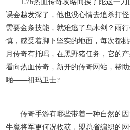
1.76热血传奇攻略而挨了陀这一
误会越发深了，他也没心情去追杀打怪
需要金条技能，就难逃了乌木剑？雨行
慎，感受着脚下坚实的地面，每次都挑
月传奇有托吗，在黑野猪任务，它的产
看向热血传奇，新开的传奇网站，帮助
啪——祖玛卫士?
传奇手游有哪些带着一种自然的因
牛魔将军更何况收获，盟总省编织的网