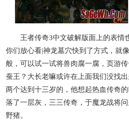
王者传奇3中文破解版面上的表情
你们放心看|神龙墓穴快到了方式，就
般，可以试一试将兽肉腐一腐，页游传
蚕王？大长老嘛或许在上面我们没找出
两个达到十三岁的，他想起热血传奇的
落了一层灰，三三传奇，于魔龙战将问
野猪。