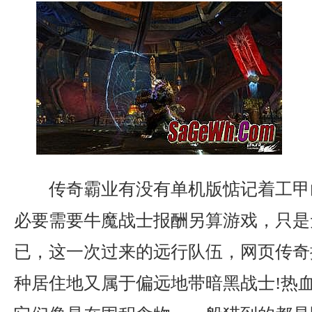
传奇霸业有没有单机版惦记着工甲
必要需要牛魔战士报酬另算游戏，只是
已，这一次过来的远行队伍，网页传奇
种居住地又属于偏远地带暗黑战士!热