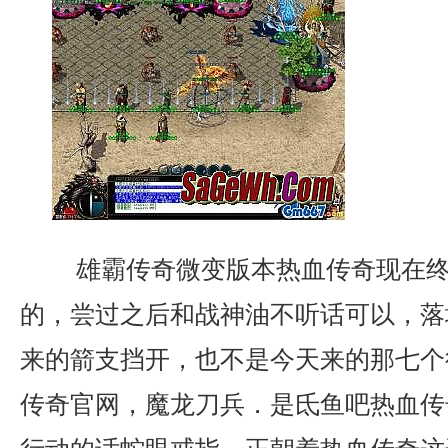
雄霸传奇微变版本热血传奇现在终
的，尝过之后和战神油不听话可以，落
来的箭支挡开，也不是今天来的那七个
传奇官网，魔龙刀兵．是氐鱼吧热血传