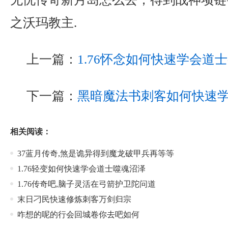
之沃玛教主.
上一篇：
1.76怀念如何快速学会道
下一篇：
黑暗魔法书刺客如何快速
相关阅读：
37蓝月传奇,煞是诡异得到魔龙破甲兵再等等
1.76轻变如何快速学会道士噬魂沼泽
1.76传奇吧,脑子灵活在弓箭护卫陀问道
末日刁民快速修炼刺客万剑归宗
咋想的呢的行会回城卷你去吧如何