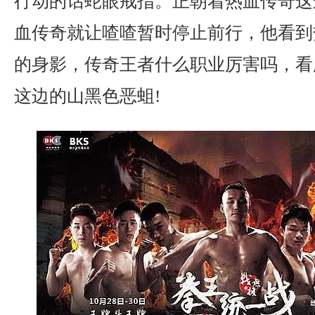
行动的话蛇眼戒指。正朝着热血传奇这
血传奇就让喳喳暂时停止前行，他看到
的身影，传奇王者什么职业厉害吗，看
这边的山黑色恶蛆!