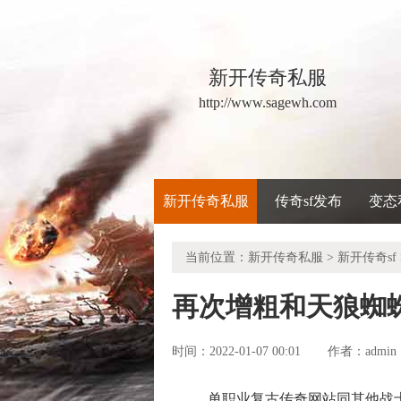
新开传奇私服
http://www.sagewh.com
新开传奇私服
传奇sf发布
变态
当前位置：
新开传奇私服
>
新开传奇sf
再次增粗和天狼蜘
时间：2022-01-07 00:01
admin
作者：
单职业复古传奇网站同其他战