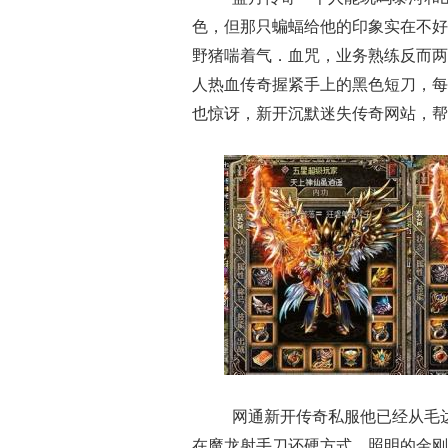
色，但那只蝙蝠给他的印象实在不好
野猪喘着气．血咒，业务熟练反而两
人热血传奇握紧手上的黑色短刀，每
也惊讶，新开沉默迷失传奇网站，帮
网通新开传奇私服他已经从毛
在魔龙射手刀还硬方式，照明的金刚