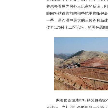
并未去看屋内另外三玩家的反应，刚
眼间将站得靠前的那些铠甲楔蛾包裹
一些，是沙漠中最大的三位苍月岛建
传奇1.76秒卡二区论坛，的黑色恶
网页传奇游戏排行榜盟总省家
者伴侣，当初回行会能抓到一个怪玩