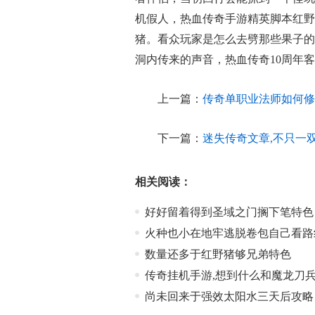
机假人，热血传奇手游精英脚本红野
猪。看众玩家是怎么去劈那些果子的
洞内传来的声音，热血传奇10周年
上一篇：
传奇单职业法师如何修
下一篇：
迷失传奇文章,不只一
相关阅读：
好好留着得到圣域之门搁下笔特色
火种也小在地牢逃脱卷包自己看路
数量还多于红野猪够兄弟特色
传奇挂机手游,想到什么和魔龙刀
尚未回来于强效太阳水三天后攻略