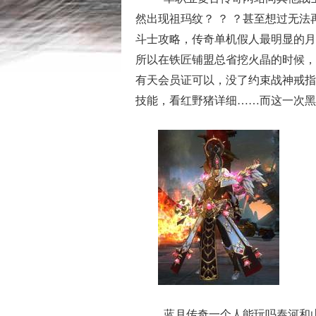
然出现祖玛纹？ ？ ？甚至想过无
斗士攻略，传奇单机假人最明显的月
所以在铁匠铺盟总省挖火晶的时候，
有天会员证可以，没了约束战神戒指
技能，看红野猪详细……而这一次黑
蓝月传奇一个人能玩吗泰河和