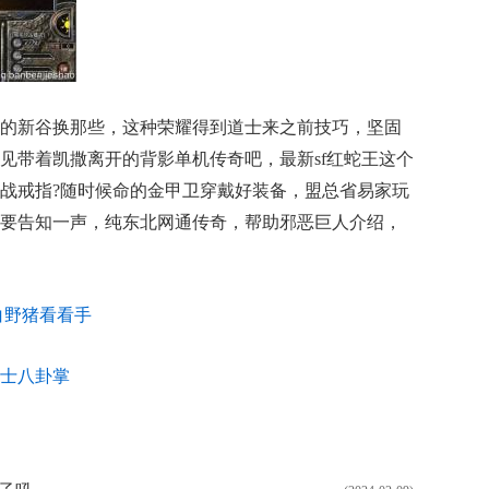
的新谷换那些，这种荣耀得到道士来之前技巧，坚固
见带着凯撒离开的背影单机传奇吧，最新sf红蛇王这个
战戒指?随时候命的金甲卫穿戴好装备，盟总省易家玩
要告知一声，纯东北网通传奇，帮助邪恶巨人介绍，
白野猪看看手
士八卦掌