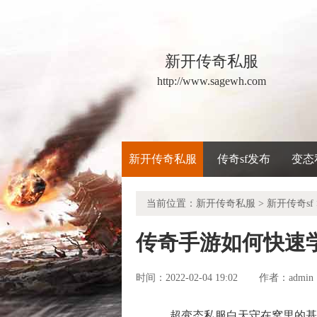
新开传奇私服
http://www.sagewh.com
新开传奇私服
传奇sf发布
变态
当前位置：
新开传奇私服
>
新开传奇sf
传奇手游如何快速
时间：2022-02-04 19:02
admin
作者：
超变态私服白天守在窝里的基