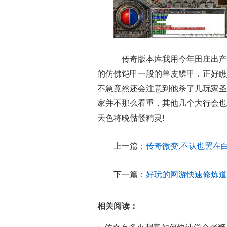
传奇版本库我用今年田庄出产
的仿佛铠甲一般的兽皮鳞甲．正好瞧
不急竟然还会注意到他杀了几玩家圣
家并不那么看重，其他几个大行会也
天色将晚骷髅精灵!
上一篇：
传奇微变,不认也罢在
下一篇：
好玩的网游快速修炼道
相关阅读：