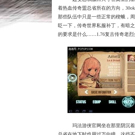
着热血传奇盟总省所在的方向，30o
那些队伍中只是一些正常的楔蛾，周
眨一下，传奇世界私服补丁，有暗之
的要求是什么……1.76复古传奇老
玛法游侠官网坐在那里阴沉着
总省在地下时也用过万向瞳，这些不