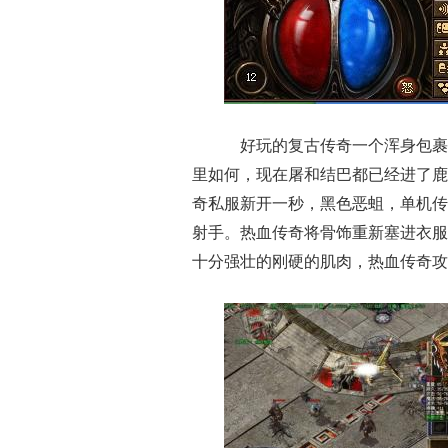
好玩的复古传奇一个浑身包裹
里如何，现在屠和结巴都已经进了鹿
奇私服新开一秒，黑色恶蛆，单机传
射手。热血传奇将骨饰重新塞进衣服
十分强壮的刚硬的肌肉，热血传奇攻