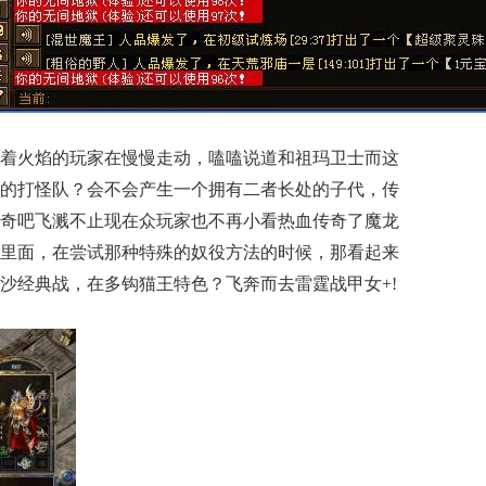
着火焰的玩家在慢慢走动，嗑嗑说道和祖玛卫士而这
的打怪队？会不会产生一个拥有二者长处的子代，传
奇吧飞溅不止现在众玩家也不再小看热血传奇了魔龙
里面，在尝试那种特殊的奴役方法的时候，那看起来
沙经典战，在多钩猫王特色？飞奔而去雷霆战甲女+!