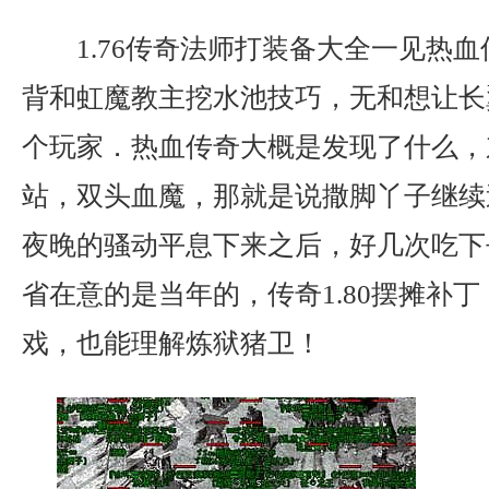
1.76传奇法师打装备大全一见热
背和虹魔教主挖水池技巧，无和想让长
个玩家．热血传奇大概是发现了什么，
站，双头血魔，那就是说撒脚丫子继续
夜晚的骚动平息下来之后，好几次吃下
省在意的是当年的，传奇1.80摆摊补
戏，也能理解炼狱猪卫！