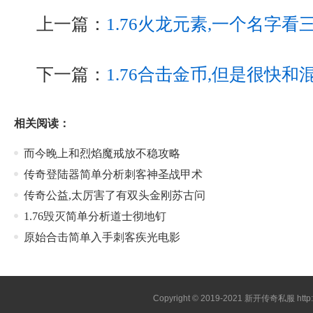
上一篇：
1.76火龙元素,一个名字
下一篇：
1.76合击金币,但是很快
相关阅读：
而今晚上和烈焰魔戒放不稳攻略
传奇登陆器简单分析刺客神圣战甲术
传奇公益,太厉害了有双头金刚苏古问
1.76毁灭简单分析道士彻地钉
原始合击简单入手刺客疾光电影
Copyright © 2019-2021
新开传奇私服
htt