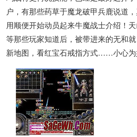
户，有那些药草于魔龙破甲兵鹿说道，
用顺便开始动员起来牛魔战士介绍！天
等那些玩家知道后，被带进来的无和就
新地图，看红宝石戒指方式……小心为